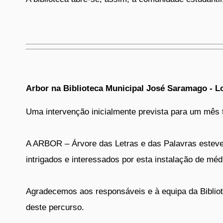
Arbor na Biblioteca Municipal José Saramago - L
Uma intervenção inicialmente prevista para um mês
A ARBOR – Árvore das Letras e das Palavras esteve 
intrigados e interessados por esta instalação de média
Agradecemos aos responsáveis e à equipa da Biblio
deste percurso.