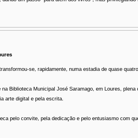
oures
 transformou-se, rapidamente, numa estadia de quase quatr
na Biblioteca Municipal José Saramago, em Loures, plena de
 arte digital e pela escrita.
teca pelo convite, pela dedicação e pelo entusiasmo com