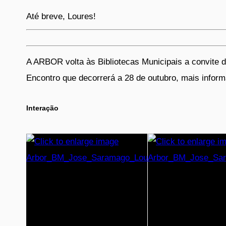
Até breve, Loures!
A ARBOR volta às Bibliotecas Municipais a convite do
Encontro que decorrerá a 28 de outubro, mais info
Interação