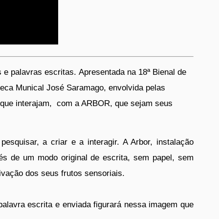
 e palavras escritas.
Apresentada na 18ª Bienal de
oteca Munical José Saramago, envolvida pelas
am, que interajam, com a ARBOR, que sejam seus
squisar, a criar e a interagir. A Arbor, instalação
avés de um modo original de escrita, sem papel, sem
vação dos seus frutos sensoriais.
 palavra escrita e enviada figurará nessa imagem que