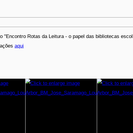
 "Encontro Rotas da Leitura - o papel das bibliotecas escol
rmações
aqui