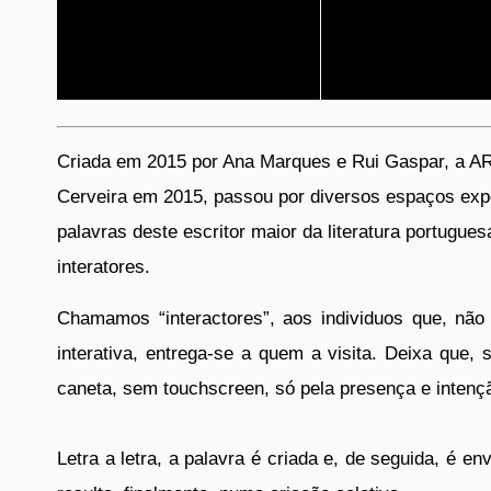
Criada em 2015 por Ana Marques e Rui Gaspar, a AR
Cerveira em 2015, passou por diversos espaços expo
palavras deste escritor maior da literatura portug
interatores.
Chamamos “interactores”, aos individuos que, não s
interativa, entrega-se a quem a visita. Deixa que,
caneta, sem touchscreen, só pela presença e intençã
Letra a letra, a palavra é criada e, de seguida, é 