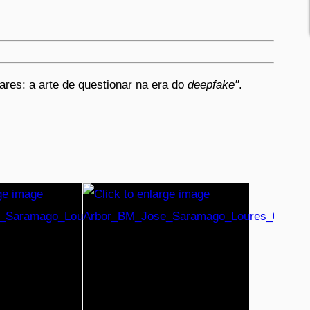
ares: a arte de questionar na era do
deepfake"
.