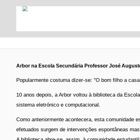
Arbor na Escola Secundária Professor José Augusto
Popularmente costuma dizer-se: "O bom filho a casa t
10 anos depois, a Arbor voltou à biblioteca da Esc
sistema eletrónico e computacional.
Como anteriormente acontecera, esta comunidade esc
efetuados surgem de intervenções espontâneas mas
A biblioteca abre-se, assim, à comunidade estudantil