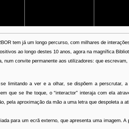
BOR tem já um longo percurso, com milhares de interações
sitivos ao longo destes 10 anos, agora na magnífica Bibli
uesa, num convite permanente aos utilizadores: que escrev
e limitando a ver e a olhar, se dispõem a perscrutar, a pe
 sem que se lhe toque, o “interactor” interaja com ela atr
o, pela aproximação da mão a uma letra que despoleta a ati
enviada para um ecrã externo, que apresenta uma imagem. A