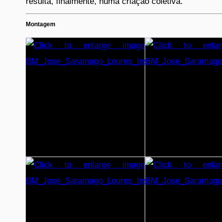
resulta, finalmente, numa criação coletiva.
Montagem